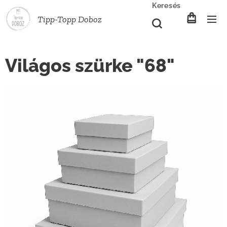
Keresés
Tipp-Topp
Doboz
Világos szürke "68"