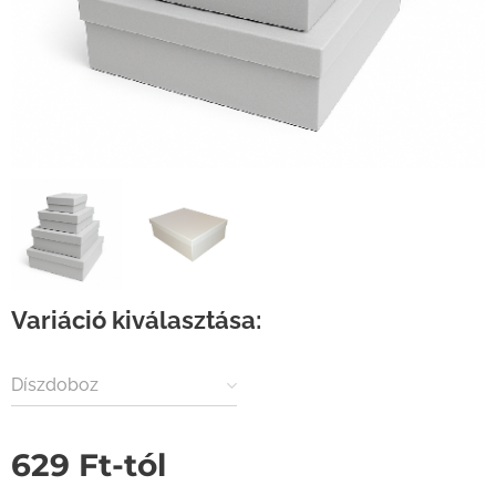
Variáció kiválasztása:
Díszdoboz
629
Ft
-tól